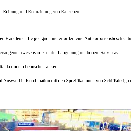
n Reibung und Reduzierung von Rauschen.
sten Händlerschiffe geeignet und erfordert eine Antikorrosionsbeschicht
 Meersingenieurwesens oder in der Umgebung mit hohem Salzspray.
ltanker oder chemische Tanker.
nd Auswahl in Kombination mit den Spezifikationen von Schiffsdesign u