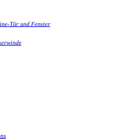
ne-Tür und Fenster
kerwinde
uns