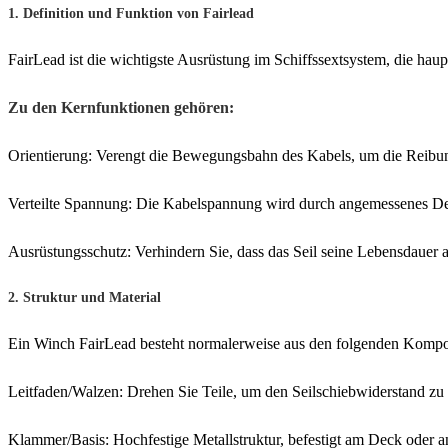
1. Definition und Funktion von Fairlead
FairLead ist die wichtigste Ausrüstung im Schiffssextsystem, die haupt
Zu den Kernfunktionen gehören:
Orientierung: Verengt die Bewegungsbahn des Kabels, um die Reibun
Verteilte Spannung: Die Kabelspannung wird durch angemessenes Desig
Ausrüstungsschutz: Verhindern Sie, dass das Seil seine Lebensdauer 
2. Struktur und Material
Ein Winch FairLead besteht normalerweise aus den folgenden Komp
Leitfaden/Walzen: Drehen Sie Teile, um den Seilschiebwiderstand zu 
Klammer/Basis: Hochfestige Metallstruktur, befestigt am Deck oder an