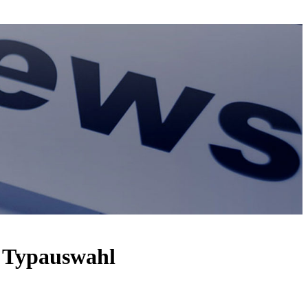
d Typauswahl