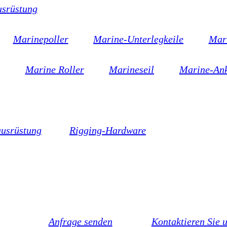
usrüstung
Marinepoller
Marine-Unterlegkeile
Mari
d
Marine Roller
Marineseil
Marine-An
usrüstung
Rigging-Hardware
Anfrage senden
Kontaktieren Sie 