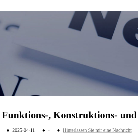
 Funktions-, Konstruktions- un
●
2025-04-11
●
-
●
Hinterlassen Sie mir eine Nachricht