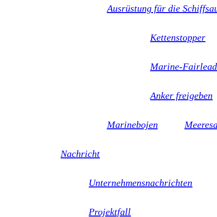
Ausrüstung für die Schiffsa
Kettenstopper
Marine-Fairlea
Anker freigeben
Marinebojen
Meeresa
Nachricht
Unternehmensnachrichten
Projektfall