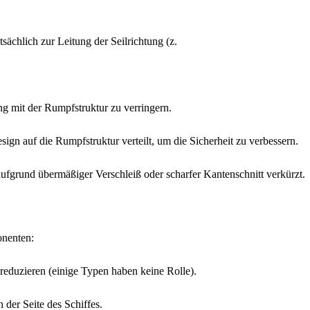
sächlich zur Leitung der Seilrichtung (z.
g mit der Rumpfstruktur zu verringern.
n auf die Rumpfstruktur verteilt, um die Sicherheit zu verbessern.
aufgrund übermäßiger Verschleiß oder scharfer Kantenschnitt verkürzt.
onenten:
reduzieren (einige Typen haben keine Rolle).
 der Seite des Schiffes.