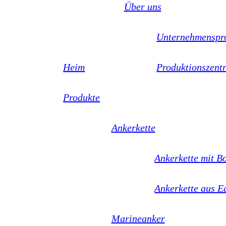
Über uns
Unternehmenspro
Heim
Produktionszent
Produkte
Ankerkette
Ankerkette mit B
Ankerkette aus E
Marineanker