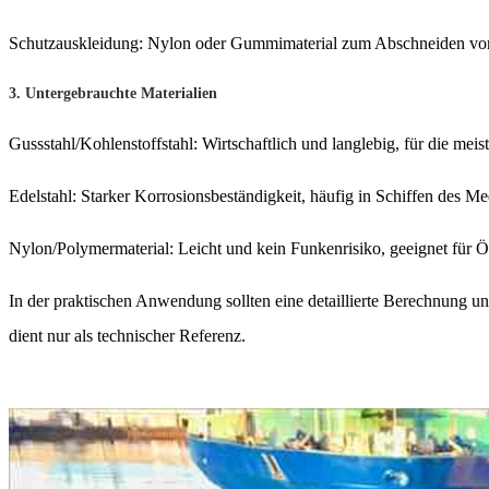
Schutzauskleidung: Nylon oder Gummimaterial zum Abschneiden vo
3. Untergebrauchte Materialien
Gussstahl/Kohlenstoffstahl: Wirtschaftlich und langlebig, für die mei
Edelstahl: Starker Korrosionsbeständigkeit, häufig in Schiffen des
Nylon/Polymermaterial: Leicht und kein Funkenrisiko, geeignet für Ö
In der praktischen Anwendung sollten eine detaillierte Berechnung u
dient nur als technischer Referenz.