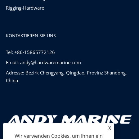
Rigging-Hardware
KONTAKTIEREN SIE UNS
Tel: +86-15865772126
Email:
andy@hardwaremarine.com
Adresse: Bezirk Chengyang, Qingdao, Provinz Shandong,
China
X
Wir verwenden Cookies, um Ihnen ein