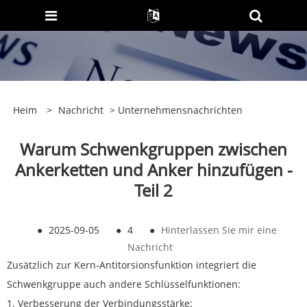
Heim
>
Nachricht
>
Unternehmensnachrichten
Warum Schwenkgruppen zwischen
Ankerketten und Anker hinzufügen -
Teil 2
●
2025-09-05
●
4
●
Hinterlassen Sie mir eine
Nachricht
Zusätzlich zur Kern-Antitorsionsfunktion integriert die
Schwenkgruppe auch andere Schlüsselfunktionen:
1. Verbesserung der Verbindungsstärke: