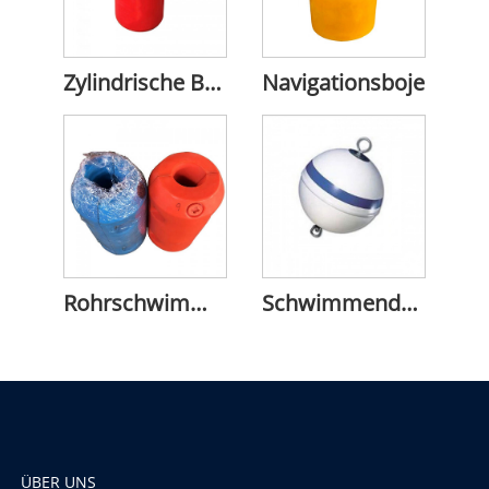
Zylindrische Boje
Navigationsboje
Rohrschwimmer
Schwimmender Bojenball aus PE
ÜBER UNS