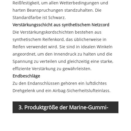
Reißfestigkeit, um allen Wetterbedingungen und
harten Beanspruchungen standzuhalten. Die
Standardfarbe ist Schwarz.
Verstärkungsschicht aus synthetischem Netzcord
Die Verstärkungskordschichten bestehen aus
synthetischem Reifenkord, das üblicherweise in
Reifen verwendet wird. Sie sind in idealen Winkeln
angeordnet, um den Innendruck zu halten und die
Spannung zu verteilen und gleichzeitig eine starke,
effiziente Verstärkung zu gewährleisten.
Endbeschläge
Zu den Endanschlüssen gehören ein luftdichtes
Drehgelenk und ein Airbag-Sicherheitslufteinlass.
Durch
3. Produktgröße der Marine-Gummi-
(
Airbags
D=