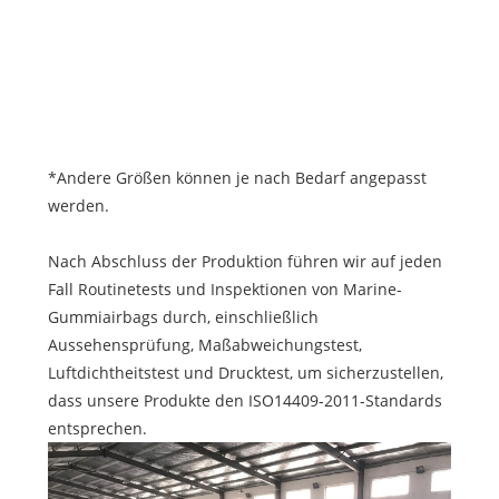
D=
*Andere Größen können je nach Bedarf angepasst
werden.
Nach Abschluss der Produktion führen wir auf jeden
Fall Routinetests und Inspektionen von Marine-
Gummiairbags durch, einschließlich
Aussehensprüfung, Maßabweichungstest,
Luftdichtheitstest und Drucktest, um sicherzustellen,
dass unsere Produkte den ISO14409-2011-Standards
entsprechen.