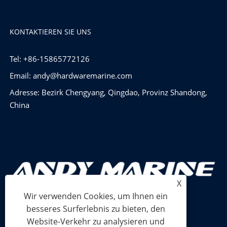
KONTAKTIEREN SIE UNS
Tel: +86-15865772126
Email:
andy@hardwaremarine.com
Adresse: Bezirk Chengyang, Qingdao, Provinz Shandong,
China
X
Wir verwenden Cookies, um Ihnen ein
besseres Surferlebnis zu bieten, den
Website-Verkehr zu analysieren und