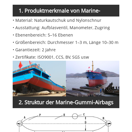
1. Produktmerkmale von Marine-
• Material: Naturkautschuk und Nylonschnur
Gummi-Airbags
• Ausstattung: Aufblasventil, Manometer, Zugring
• Ebenenbereich: 5–16 Ebenen
• Größenbereich: Durchmesser 1–3 m, Länge 10–30 m
• Garantiezeit: 2 Jahre
• Zertifikate: ISO9001, CCS, BV, SGS usw
2. Struktur der Marine-Gummi-Airbags