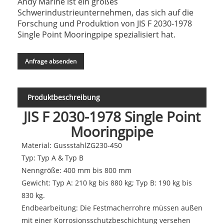
Andy Marine ist ein großes
Schwerindustrieunternehmen, das sich auf die
Forschung und Produktion von JIS F 2030-1978
Single Point Mooringpipe spezialisiert hat.
Anfrage absenden
Produktbeschreibung
JIS F 2030-1978 Single Point
Mooringpipe
Material: GussstahlZG230-450
Typ: Typ A & Typ B
Nenngröße: 400 mm bis 800 mm
Gewicht: Typ A: 210 kg bis 880 kg; Typ B: 190 kg bis
830 kg.
Endbearbeitung: Die Festmacherrohre müssen außen
mit einer Korrosionsschutzbeschichtung versehen