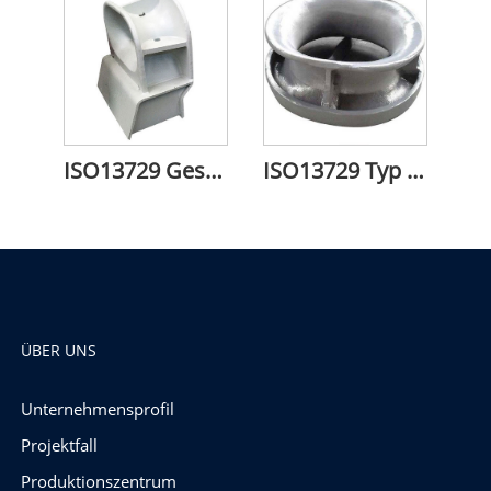
ISO13729 Geschlossener Unterlegkeil Typ A
ISO13729 Typ B, am Schanzkleid montierter geschlossener Unterlegkeil
ÜBER UNS
Unternehmensprofil
Projektfall
Produktionszentrum