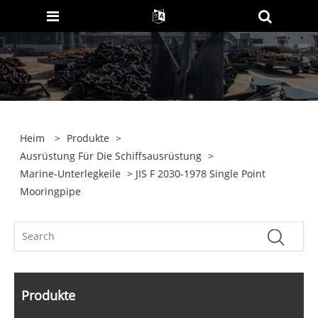
Heim
>
Produkte
>
Ausrüstung Für Die Schiffsausrüstung
>
Marine-Unterlegkeile
> JIS F 2030-1978 Single Point
Mooringpipe
Produkte