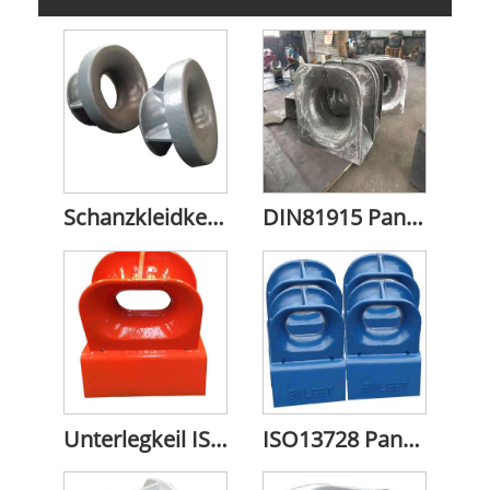
Schanzkleidkeil (EU-Typ) Abschleppkeil
DIN81915 Panama-Unterlegkeil
Unterlegkeil ISO13713
ISO13728 Panama-Unterlegkeil