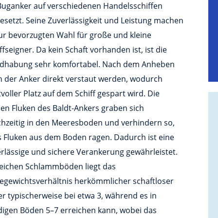
Buganker auf verschiedenen Handelsschiffen
esetzt. Seine Zuverlässigkeit und Leistung machen
ur bevorzugten Wahl für große und kleine
ffseigner. Da kein Schaft vorhanden ist, ist die
dhabung sehr komfortabel. Nach dem Anheben
 der Anker direkt verstaut werden, wodurch
voller Platz auf dem Schiff gespart wird. Die
en Fluken des Baldt-Ankers graben sich
chzeitig in den Meeresboden und verhindern so,
 Fluken aus dem Boden ragen. Dadurch ist eine
rlässige und sichere Verankerung gewährleistet.
weichen Schlammböden liegt das
egewichtsverhältnis herkömmlicher schaftloser
r typischerweise bei etwa 3, während es in
digen Böden 5–7 erreichen kann, wobei das