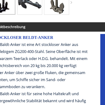
uktbeschreibung
OCKLOSER BELDT-ANKER
Baldt-Anker ist eine Art stockloser Anker aus
lebigem ZG200-400-Stahl. Seine Oberfläche ist mit
arzem Teerlack oder H.D.G. behandelt. Mit einem
chtsbereich von 20 kg bis 20.000 kg verfügt
er Anker über zwei große Fluken, die gemeinsam
iten, um Schiffe sicher im Sand- oder
lammboden zu verankern.
Baldt-Anker ist für seine hohe Haltekraft und
rgewöhnliche Stabilität bekannt und wird häufig