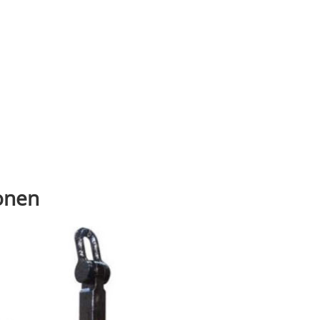
ionen