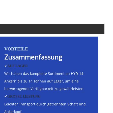
VORTEILE
Zusammenfassung
✔
AUF LAGER
Wir haben das komplette Sortiment an HYD-14-
Ankern bis zu 14 Tonnen auf Lager, um eine
hervorragende Verfügbarkeit zu gewährleisten.
✔
GROSSE LEISTUNG
Leichter Transport durch getrennten Schaft und
Ankerkopf.