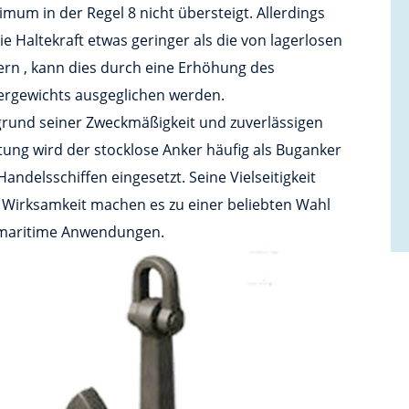
mum in der Regel 8 nicht übersteigt. Allerdings
die Haltekraft etwas geringer als die von lagerlosen
rn , kann dies durch eine Erhöhung des
ergewichts ausgeglichen werden.
grund seiner Zweckmäßigkeit und zuverlässigen
tung wird der stocklose Anker häufig als Buganker
Handelsschiffen eingesetzt. Seine Vielseitigkeit
 Wirksamkeit machen es zu einer beliebten Wahl
 maritime Anwendungen.