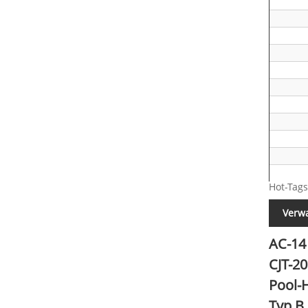
Hot-Tags
Verwa
AC-14
CJT-2
Pool-
Typ B