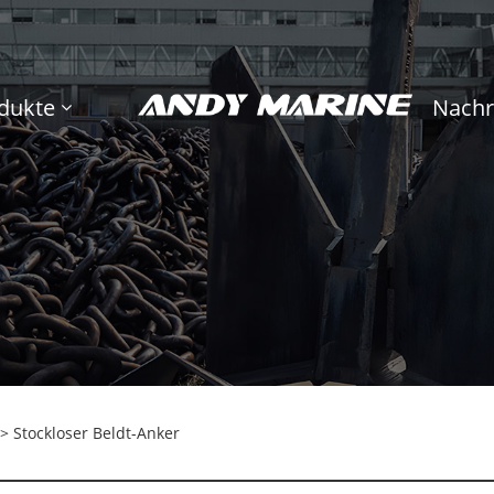
dukte
Nachr
> Stockloser Beldt-Anker